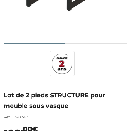
Lot de 2 pieds STRUCTURE pour
meuble sous vasque
Réf : 1240342
,00€