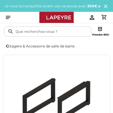
vous la tranquillité avant vos vacances avec
200€ offerts
tous le
Prendre RDV
Etagère & Accessoire de salle de bains