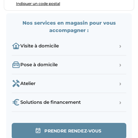
Indiquer un code postal
Nos services en magasin pour vous
accompagner :
›
Visite à domicile
›
Pose à domicile
›
Atelier
›
Solutions de financement
PRENDRE RENDEZ-VOUS