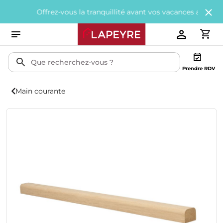
Offrez-vous la tranquillité avant vos vacances avec
200€ offert
Prendre RDV
Main courante