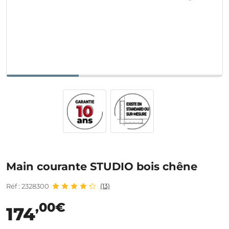
Main courante STUDIO bois chêne
Réf : 2328300
(13)
,00€
174