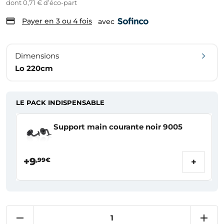
dont 0,71 € d’éco-part
Payer en 3 ou 4 fois
avec
Dimensions
Lo 220cm
LE PACK INDISPENSABLE
Support main courante noir 9005
+9
,99€
+