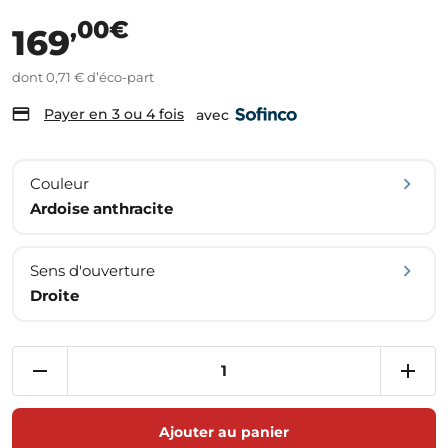
,00€
169
dont 0,71 € d’éco-part
Payer en 3 ou 4 fois
avec
Couleur
Ardoise anthracite
Sens d'ouverture
Droite
Ajouter au panier