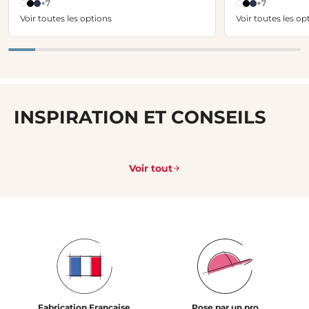
+7
+7
Voir toutes les options
Voir toutes les op
INSPIRATION ET CONSEILS
Voir tout
Fabrication Française
Pose par un pro