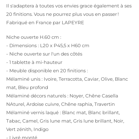
Il s'adaptera à toutes vos envies grace également à ses
20 finitions. Vous ne pourrez plus vous en passer !
Fabriqué en France par LAPEYRE
Niche ouverte H.60 cm :
- Dimensions : L20 x P45,5 x H60 cm
- Niche ouverte sur l'un des côtés
- 1 tablette à mi-hauteur
- Meuble disponible en 20 finitions :
Mélaminé unis : Ivoire, Terracotta, Caviar, Olive, Blanc
mat, Bleu profond
Mélaminé décors naturels : Noyer, Chêne Casella
NAturel, Ardoise cuivre, Chêne raphia, Travertin
Mélaminé vernis laqué : Blanc mat, Blanc brillant,
Tabac, Camel, Gris lune mat, Gris lune brillant, Noir,
Vert zénith, Indigo
- Livré monté