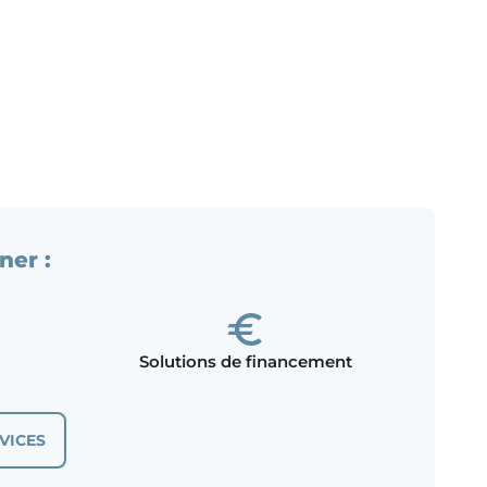
ner :
Solutions de financement
VICES