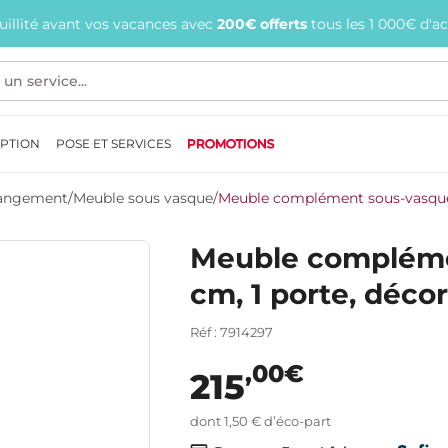
quillité avant vos vacances avec
200€ offerts
tous les 1 000€ d'a
EPTION
POSE ET SERVICES
PROMOTIONS
 Rangement
/
Meuble sous vasque
/
Meuble complément sous-vasque,
Meuble compléme
cm, 1 porte, déc
Réf : 7914297
,00€
215
dont 1,50 € d’éco-part