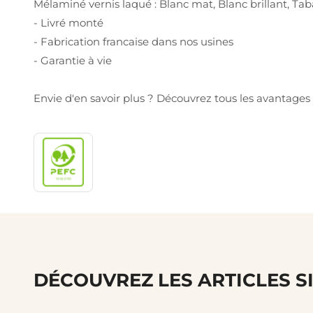
Mélaminé vernis laqué : Blanc mat, Blanc brillant, Tabac
- Livré monté
- Fabrication francaise dans nos usines
- Garantie à vie
Envie d'en savoir plus ? Découvrez tous les avantag
DÉCOUVREZ LES ARTICLES S