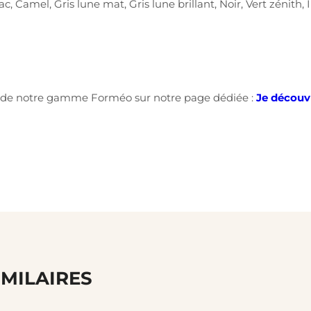
, Camel, Gris lune mat, Gris lune brillant, Noir, Vert zénith, 
es de notre gamme Forméo sur notre page dédiée :
Je découv
IMILAIRES