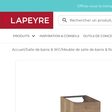
Offrez-vous la tran
PRODUITS
INSPIRATION & CONSEILS
OUTILS DE CONC
Accueil
/
Salle de bains & WC
/
Meuble de salle de bains &