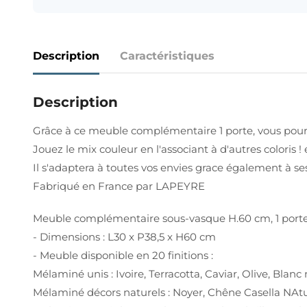
Description
Caractéristiques
Description
Grâce à ce meuble complémentaire 1 porte, vous pour
Jouez le mix couleur en l'associant à d'autres coloris ! 
Il s'adaptera à toutes vos envies grace également à ses
Fabriqué en France par LAPEYRE
Meuble complémentaire sous-vasque H.60 cm, 1 porte
- Dimensions : L30 x P38,5 x H60 cm
- Meuble disponible en 20 finitions :
Mélaminé unis : Ivoire, Terracotta, Caviar, Olive, Blan
Mélaminé décors naturels : Noyer, Chêne Casella NAtur