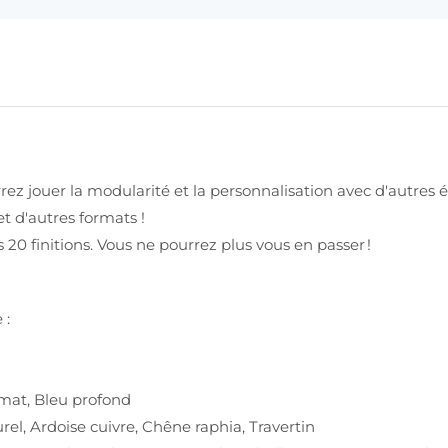
rez jouer la modularité et la personnalisation avec d'aut
et d'autres formats !
 20 finitions. Vous ne pourrez plus vous en passer !
 :
c mat, Bleu profond
el, Ardoise cuivre, Chêne raphia, Travertin