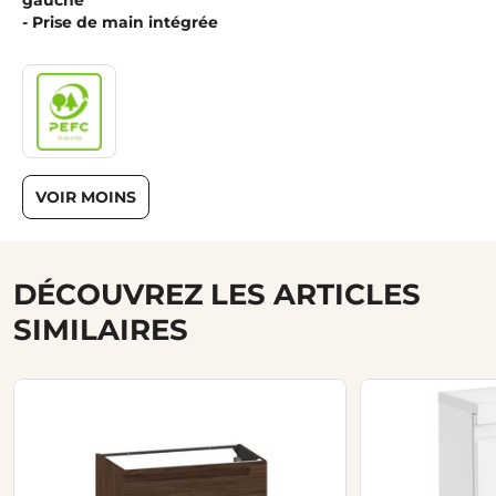
gauche
- Prise de main intégrée
VOIR MOINS
DÉCOUVREZ LES ARTICLES
SIMILAIRES