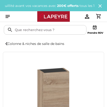
té avant vos vacances avec
200€ offerts
tous les 1 000€ d'achats.
Prendre RDV
Colonne & niches de salle de bains