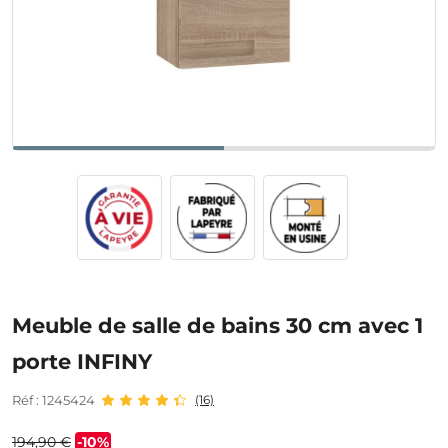
Meuble de salle de bains 30 cm avec 1
porte INFINY
Réf : 1245424
(16)
194,90 €
-10%