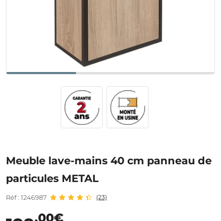
Meuble lave-mains 40 cm panneau de
particules METAL
Réf : 1246987
(23)
,00€