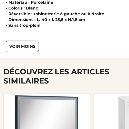
- Matériau : Porcelaine
- Coloris : Blanc
- Réversible : robinetterie à gauche ou à droite
- Dimensions : L. 40 x l. 23,5 x H.1,8 cm
- Sans trop-plein
VOIR MOINS
DÉCOUVREZ LES ARTICLES
SIMILAIRES