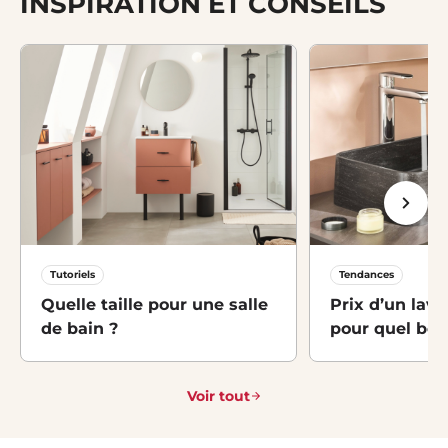
INSPIRATION ET CONSEILS
Tutoriels
Tendances
Quelle taille pour une salle
Prix d’un lava
de bain ?
pour quel bes
Voir tout