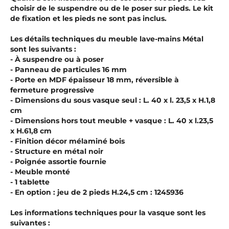
choisir de le suspendre ou de le poser sur pieds. Le kit
de fixation et les pieds ne sont pas inclus.
Les détails techniques du meuble lave-mains Métal
sont les suivants :
- À suspendre ou à poser
- Panneau de particules 16 mm
- Porte en MDF épaisseur 18 mm, réversible à
fermeture progressive
- Dimensions du sous vasque seul : L. 40 x l. 23,5 x H.1,8
cm
- Dimensions hors tout meuble + vasque : L. 40 x l.23,5
x H.61,8 cm
- Finition décor mélaminé bois
- Structure en métal noir
- Poignée assortie fournie
- Meuble monté
- 1 tablette
- En option : jeu de 2 pieds H.24,5 cm : 1245936
Les informations techniques pour la vasque sont les
suivantes :