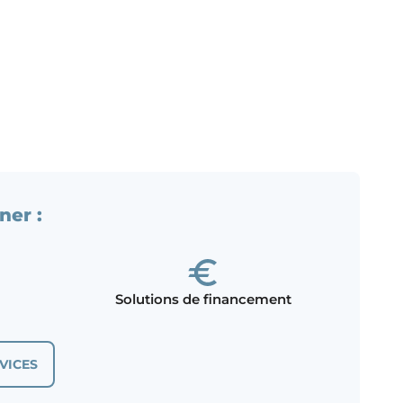
ner :
Solutions de financement
VICES