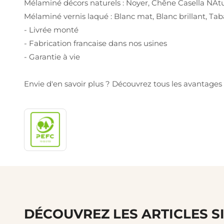
Mélaminé décors naturels : Noyer, Chêne Casella NAtur
Mélaminé vernis laqué : Blanc mat, Blanc brillant, Tabac
- Livrée monté
- Fabrication francaise dans nos usines
- Garantie à vie
Envie d'en savoir plus ? Découvrez tous les avantag
DÉCOUVREZ LES ARTICLES S