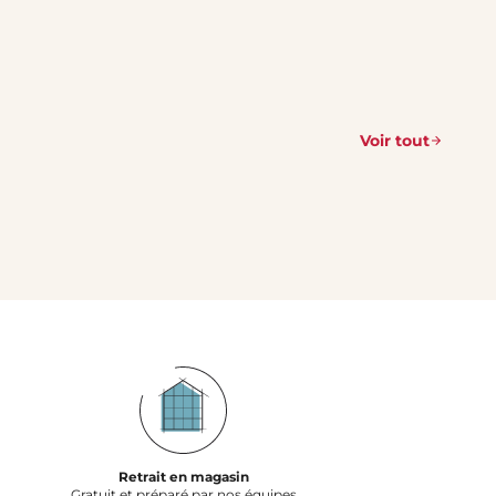
Voir tout
Retrait en magasin
Gratuit et préparé par nos équipes