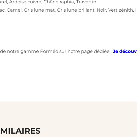
el, Ardoise cuivre, Chêne raphia, Travertin
, Camel, Gris lune mat, Gris lune brillant, Noir, Vert zénith, 
es de notre gamme Forméo sur notre page dédiée :
Je découv
IMILAIRES