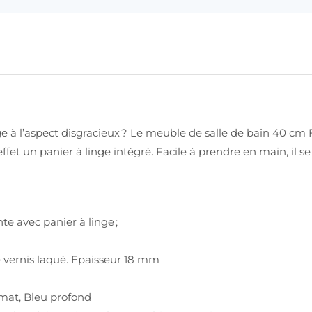
ge à l’aspect disgracieux ? Le meuble de salle de bain 40 cm
ffet un panier à linge intégré. Facile à prendre en main, i
e avec panier à linge ;
é vernis laqué. Epaisseur 18 mm
c mat, Bleu profond