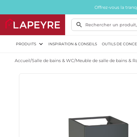
Offrez-vous la tran
PRODUITS
INSPIRATION & CONSEILS
OUTILS DE CONC
Accueil
/
Salle de bains & WC
/
Meuble de salle de bains &