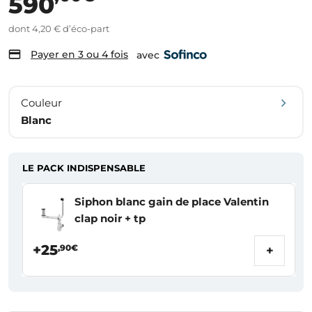
590
dont 4,20 € d’éco-part
Payer en 3 ou 4 fois
avec
Couleur
Blanc
LE PACK INDISPENSABLE
Siphon blanc gain de place Valentin
clap noir + tp
+25
,90€
+