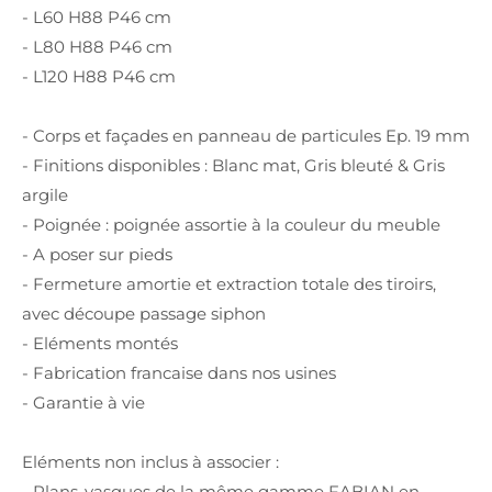
- L60 H88 P46 cm
- L80 H88 P46 cm
- L120 H88 P46 cm
- Corps et façades en panneau de particules Ep. 19 mm
- Finitions disponibles : Blanc mat, Gris bleuté & Gris
argile
- Poignée : poignée assortie à la couleur du meuble
- A poser sur pieds
- Fermeture amortie et extraction totale des tiroirs,
avec découpe passage siphon
- Eléments montés
- Fabrication francaise dans nos usines
- Garantie à vie
Eléments non inclus à associer :
- Plans-vasques de la même gamme FABIAN en