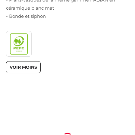
céramique blanc mat
- Bonde et siphon
VOIR MOINS