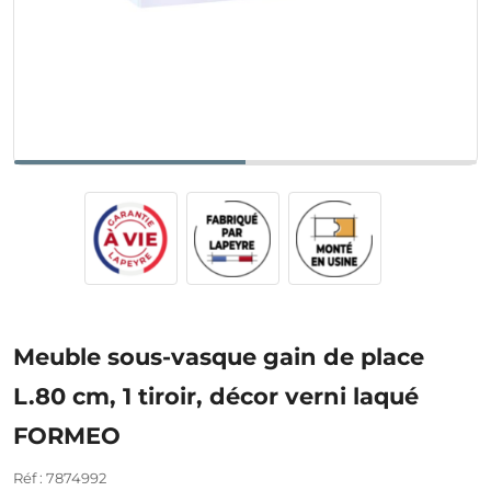
Meuble sous-vasque gain de place
L.80 cm, 1 tiroir, décor verni laqué
FORMEO
Réf : 7874992