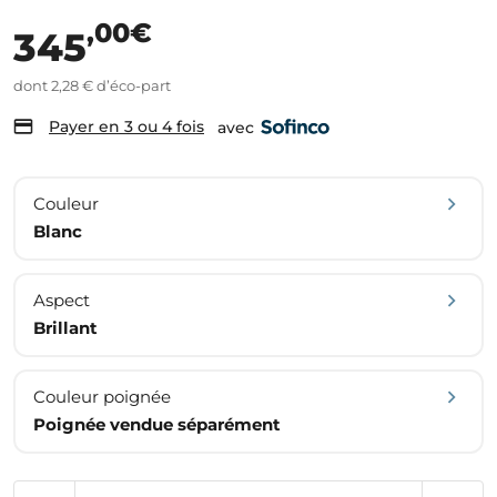
,00€
345
dont 2,28 € d’éco-part
Payer en 3 ou 4 fois
avec
Couleur
Blanc
Aspect
Brillant
Couleur poignée
Poignée vendue séparément