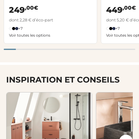
,00€
,00€
249
449
dont 2,28 € d’éco-part
dont 5,20 € d’éc
+7
+7
Voir toutes les options
Voir toutes les op
INSPIRATION ET CONSEILS