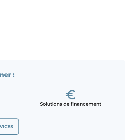
ner :
Solutions de financement
VICES