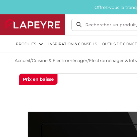
Offrez-vous la tran
PRODUITS
INSPIRATION & CONSEILS
OUTILS DE CONC
Accueil
/
Cuisine & Electroménager
/
Electroménager & lots
Prix en baisse