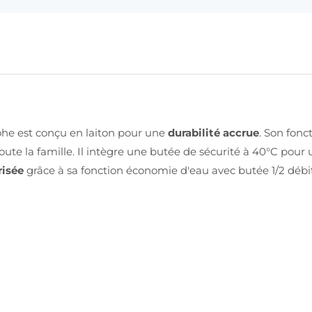
ohe est conçu en laiton pour une
durabilité accrue
. Son fon
 toute la famille. Il intègre une butée de sécurité à 40°C pour
isée
grâce à sa fonction économie d'eau avec butée 1/2 déb