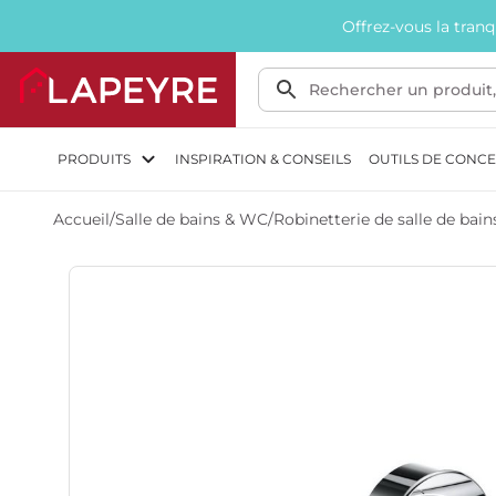
Offrez-vous la tran
PRODUITS
INSPIRATION & CONSEILS
OUTILS DE CONC
Accueil
/
Salle de bains & WC
/
Robinetterie de salle de bai