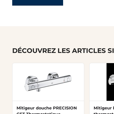
DÉCOUVREZ LES ARTICLES S
Mitigeur douche PRECISION
Mitigeur