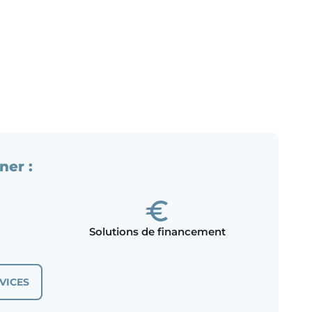
ner :
Solutions de financement
VICES