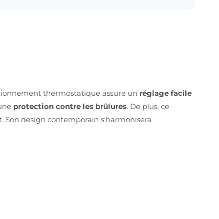
ctionnement thermostatique assure un
réglage facile
 une
protection contre les brûlures
. De plus, ce
it. Son design contemporain s'harmonisera