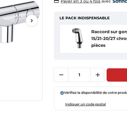
avec
Payer en 3 ou 4 fois
LE PACK INDISPENSABLE
Raccord sur go
15/21-20/27 chr
pièces
Vérifiez la disponibilité de votre prod
Indiquer un code postal