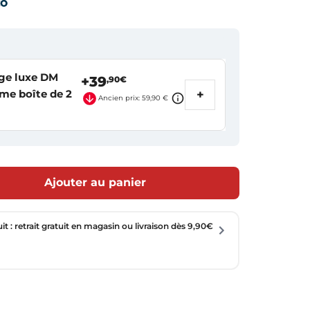
rge luxe DM
+39
,90€
ome boîte de 2
+
Ancien prix: 59,90 €
Ajouter au panier
uit : retrait gratuit en magasin ou livraison dès 9,90€