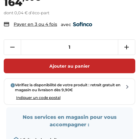
164
dont 0,04 € d’éco-part
Payer en 3 ou 4 fois
avec
Ajouter au panier
Vérifiez la disponibilité de votre produit : retrait gratuit en
magasin ou livraison dès 9,90€
Indiquer un code postal
Nos services en magasin pour vous
accompagner :