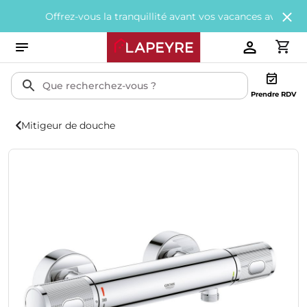
Offrez-vous la tranquillité avant vos vacances avec
200€ offerts
Prendre RDV
Mitigeur de douche