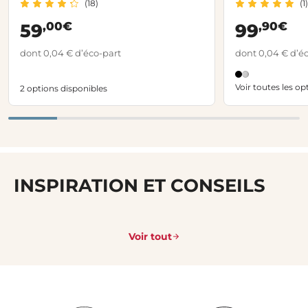
(18)
(1)
,00€
,90€
59
99
dont 0,04 € d’éco-part
dont 0,04 € d’é
Voir toutes les op
2 options disponibles
INSPIRATION ET CONSEILS
Voir tout