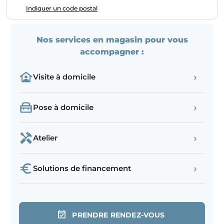
Indiquer un code postal
Nos services en magasin pour vous
accompagner :
›
Visite à domicile
›
Pose à domicile
›
Atelier
›
Solutions de financement
PRENDRE RENDEZ-VOUS