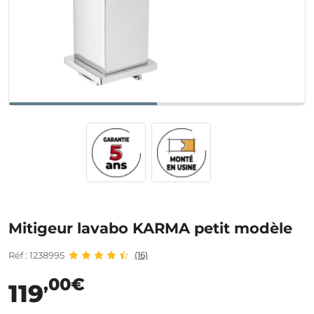
Mitigeur lavabo KARMA petit modèle
Réf : 1238995
(16)
,00€
119