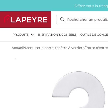
Offrez-vous la tran
PRODUITS
INSPIRATION & CONSEILS
OUTILS DE CONC
Accueil
/
Menuiserie porte, fenêtre & verrière
/
Porte d'entré