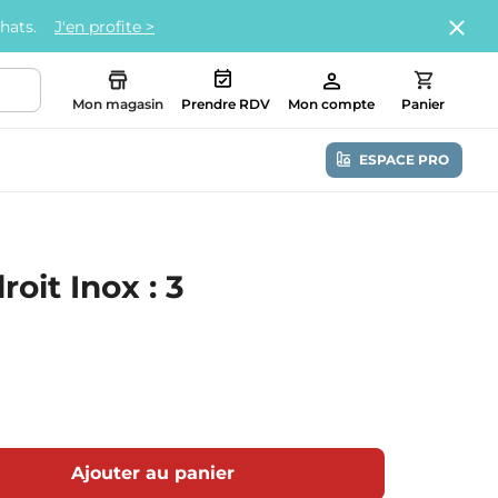
chats.
J'en profite >
Mon magasin
Prendre RDV
Mon compte
Panier
ESPACE PRO
oit Inox : 3
Ajouter au panier