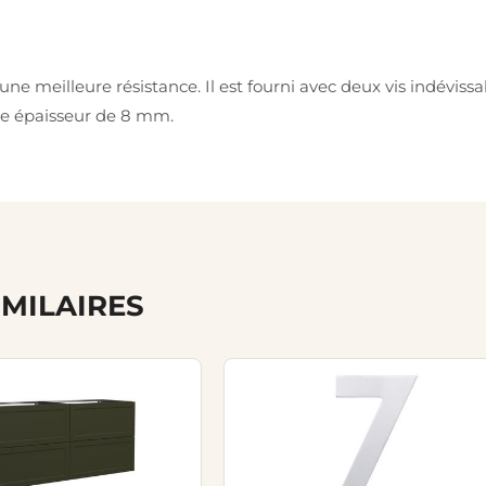
une meilleure résistance. Il est fourni avec deux vis indévis
ne épaisseur de 8 mm.
IMILAIRES