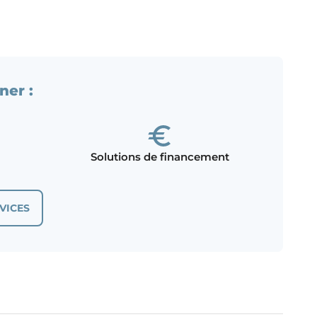
ner :
Solutions de financement
VICES