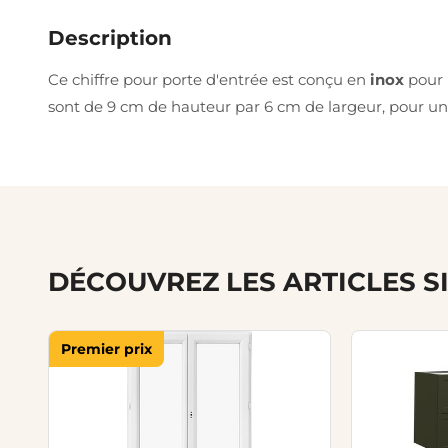
Description
Ce chiffre pour porte d'entrée est conçu en
inox
pour 
sont de 9 cm de hauteur par 6 cm de largeur, pour u
DÉCOUVREZ LES ARTICLES S
Premier prix