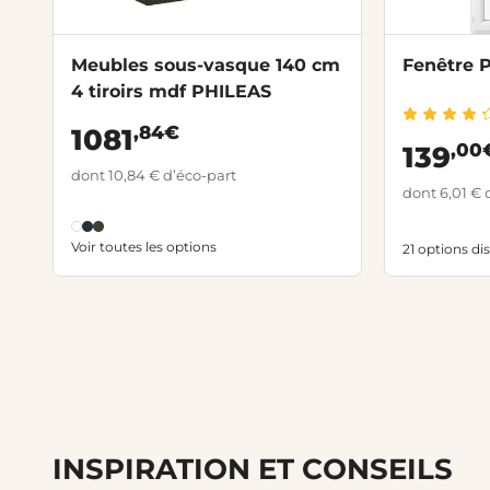
Meubles sous-vasque 140 cm
Fenêtre 
4 tiroirs mdf PHILEAS
,84€
1081
,00
139
dont 10,84 € d’éco-part
dont 6,01 € 
Voir toutes les options
21 options di
INSPIRATION ET CONSEILS