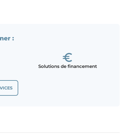
ner :
Solutions de financement
VICES