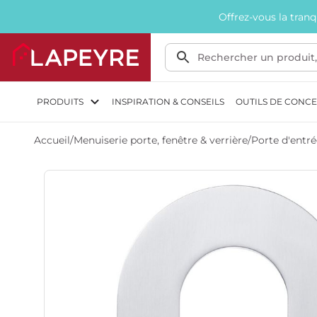
Offrez-vous la tran
PRODUITS
INSPIRATION & CONSEILS
OUTILS DE CONC
Accueil
/
Menuiserie porte, fenêtre & verrière
/
Porte d'entré