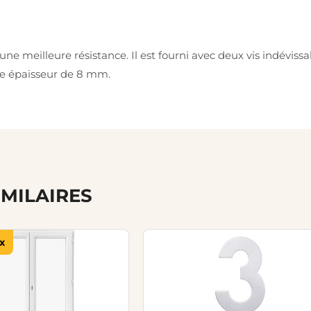
une meilleure résistance. Il est fourni avec deux vis indévis
ne épaisseur de 8 mm.
IMILAIRES
x