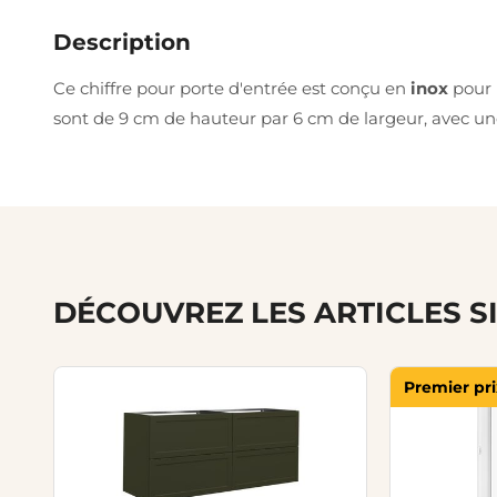
Description
Ce chiffre pour porte d'entrée est conçu en
inox
pour 
sont de 9 cm de hauteur par 6 cm de largeur, avec u
DÉCOUVREZ LES ARTICLES S
Premier pri