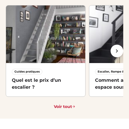
Guides pratiques
Escalier, Rampe & M
Quel est le prix d’un
Comment amé
escalier ?
espace sous-es
idées et solut
Voir tout