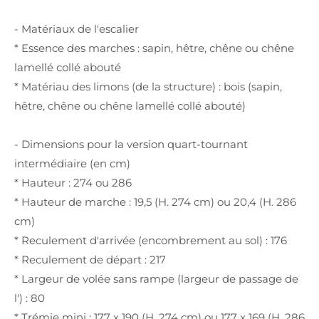
- Matériaux de l'escalier
* Essence des marches : sapin, hêtre, chêne ou chêne
lamellé collé abouté
* Matériau des limons (de la structure) : bois (sapin,
hêtre, chêne ou chêne lamellé collé abouté)
- Dimensions pour la version quart-tournant
intermédiaire (en cm)
* Hauteur : 274 ou 286
* Hauteur de marche : 19,5 (H. 274 cm) ou 20,4 (H. 286
cm)
* Reculement d'arrivée (encombrement au sol) : 176
* Reculement de départ : 217
* Largeur de volée sans rampe (largeur de passage de
l') : 80
* Trémie mini : 177 x 190 (H. 274 cm) ou 177 x 169 (H. 286