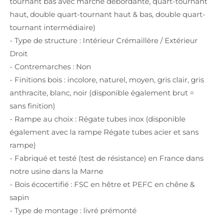
tournant bas avec marche débordante, quart-tournant
haut, double quart-tournant haut & bas, double quart-
tournant intermédiaire)
- Type de structure : Intérieur Crémaillère / Extérieur
Droit
- Contremarches : Non
- Finitions bois : incolore, naturel, moyen, gris clair, gris
anthracite, blanc, noir (disponible également brut =
sans finition)
- Rampe au choix : Régate tubes inox (disponible
également avec la rampe Régate tubes acier et sans
rampe)
- Fabriqué et testé (test de résistance) en France dans
notre usine dans la Marne
- Bois écocertifié : FSC en hêtre et PEFC en chêne &
sapin
- Type de montage : livré prémonté