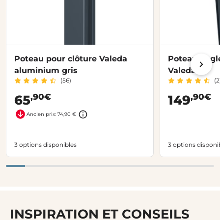
Poteau pour clôture Valeda
Poteau angle
aluminium gris
Valeda
(56)
(2
,90€
,90€
65
149
Ancien prix: 74,90 €
3 options disponibles
3 options disponi
INSPIRATION ET CONSEILS