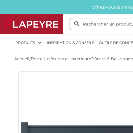
Offrez-vous la tran
PRODUITS
INSPIRATION & CONSEILS
OUTILS DE CONC
Accueil
/
Portail, clôtures et extérieur
/
Clôture & Balustrade