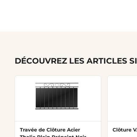
DÉCOUVREZ LES ARTICLES S
Travée de Clôture Acier
Clôture 