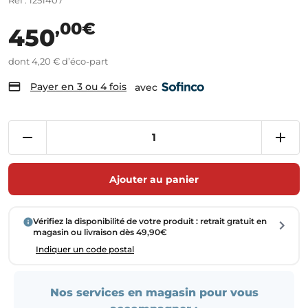
Réf : 1251407
,00€
450
dont 4,20 € d’éco-part
Payer en 3 ou 4 fois
avec
Ajouter au panier
Vérifiez la disponibilité de votre produit : retrait gratuit en
magasin ou livraison dès 49,90€
Indiquer un code postal
Nos services en magasin pour vous