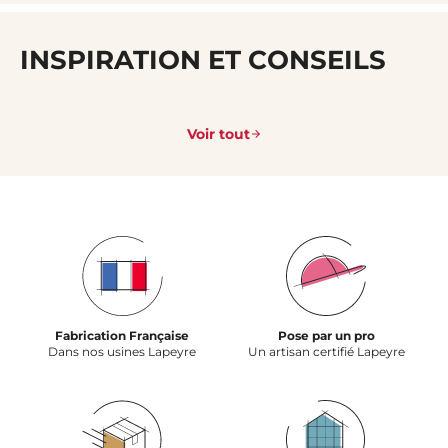
INSPIRATION ET CONSEILS
Voir tout
Fabrication Française
Pose par un pro
Dans nos usines Lapeyre
Un artisan certifié Lapeyre