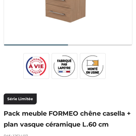
Série Limitée
Pack meuble FORMEO chêne casella +
plan vasque céramique L.60 cm