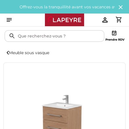
Offrez-vous la tranquillité avant vos vacances avec
200€ offerts
Prendre RDV
Meuble sous vasque