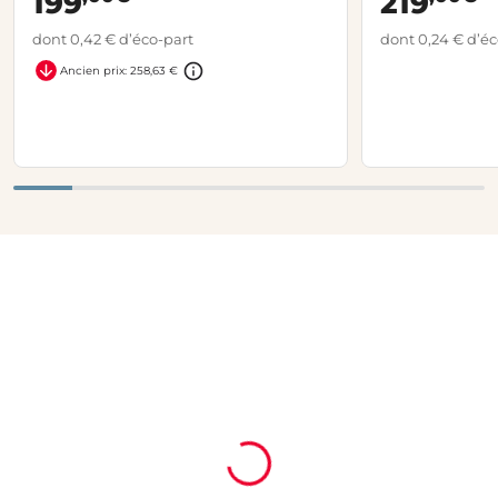
199
219
dont 0,42 € d’éco-part
dont 0,24 € d’éc
Ancien prix: 258,63 €