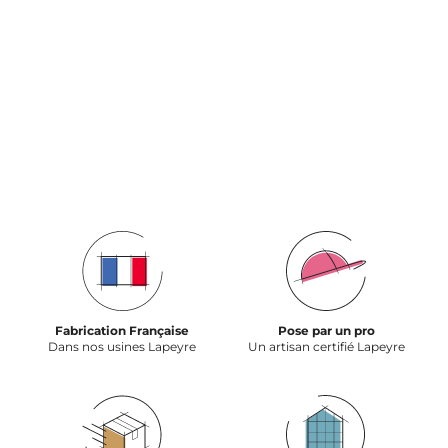
Fabrication Française
Pose par un pro
Dans nos usines Lapeyre
Un artisan certifié Lapeyre