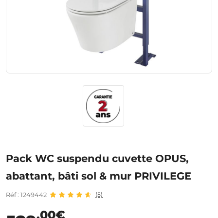
Pack WC suspendu cuvette OPUS,
abattant, bâti sol & mur PRIVILEGE
Réf : 1249442
(5)
,00€