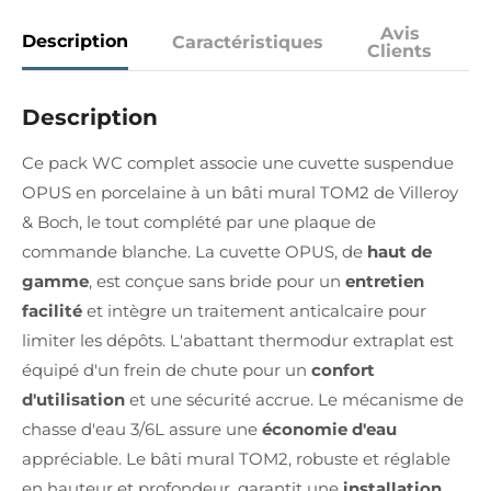
Avis
Description
Caractéristiques
Clients
Description
Ce pack WC complet associe une cuvette suspendue
OPUS en porcelaine à un bâti mural TOM2 de Villeroy
& Boch, le tout complété par une plaque de
commande blanche. La cuvette OPUS, de
haut de
gamme
, est conçue sans bride pour un
entretien
facilité
et intègre un traitement anticalcaire pour
limiter les dépôts. L'abattant thermodur extraplat est
équipé d'un frein de chute pour un
confort
d'utilisation
et une sécurité accrue. Le mécanisme de
chasse d'eau 3/6L assure une
économie d'eau
appréciable. Le bâti mural TOM2, robuste et réglable
en hauteur et profondeur, garantit une
installation