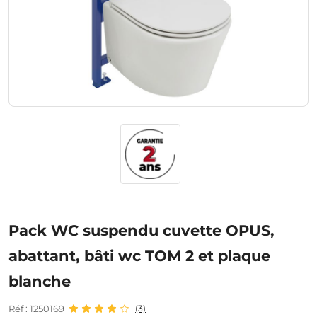
Pack WC suspendu cuvette OPUS,
abattant, bâti wc TOM 2 et plaque
blanche
Réf : 1250169
(3)