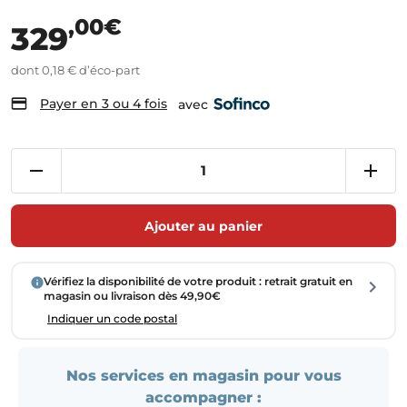
,00€
329
dont 0,18 € d’éco-part
Payer en 3 ou 4 fois
avec
Ajouter au panier
Vérifiez la disponibilité de votre produit : retrait gratuit en
magasin ou livraison dès 49,90€
Indiquer un code postal
Nos services en magasin pour vous
accompagner :