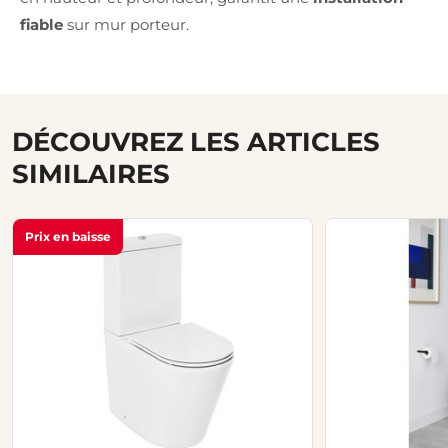
fiable
sur mur porteur.
DÉCOUVREZ LES ARTICLES
SIMILAIRES
Prix en baisse