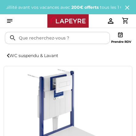
ité avant vos vacances avec
200€ offerts
tous les 1 000€ d'achat
Prendre RDV
WC suspendu & Lavant