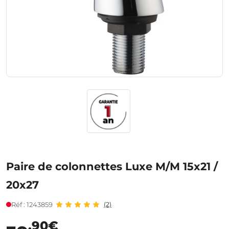
Paire de colonnettes Luxe M/M 15x21 /
20x27
Réf : 1243859
(2)
,90€