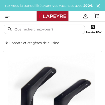
-vous la tranquillité avant vos vacances avec
200€ offerts
tous l
Prendre RDV
Supports et étagères de cuisine