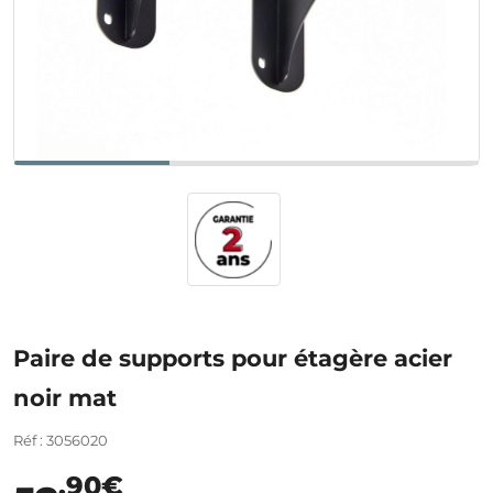
Paire de supports pour étagère acier
noir mat
Réf : 3056020
,90€