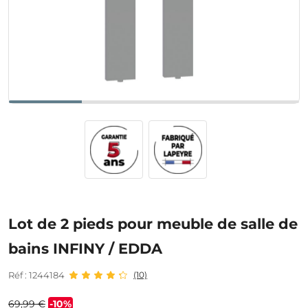
Lot de 2 pieds pour meuble de salle de
bains INFINY / EDDA
Réf : 1244184
(10)
69,99 €
-10%