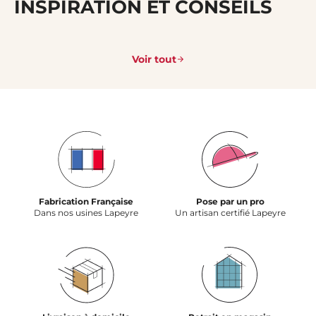
INSPIRATION ET CONSEILS
Voir tout
Fabrication Française
Pose par un pro
Dans nos usines Lapeyre
Un artisan certifié Lapeyre