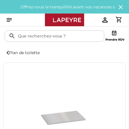
Offrez-vous la tranquillité avant vos vacances avec
200€ offe
Prendre RDV
Plan de toilette