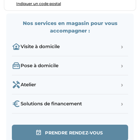
Indiquer un code postal
Nos services en magasin pour vous
accompagner :
›
Visite à domicile
›
Pose à domicile
›
Atelier
›
Solutions de financement
PRENDRE RENDEZ-VOUS