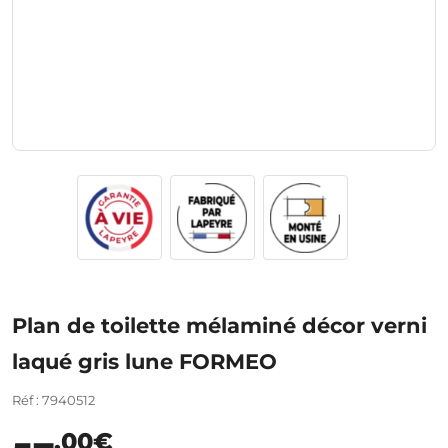
Plan de toilette mélaminé décor verni
laqué gris lune FORMEO
Réf : 7940512
,00€