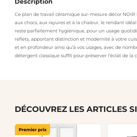
Description
Ce plan de travail céramique sur-mesure décor NOIR É
aux chocs, aux rayures et à la chaleur, le rendant idéa
reste parfaitement hygiénique, pour un usage quotid
reflets, apportant distinction et modernité à votre cu
et en profondeur ainsi qu’à vos usages, avec de nombre
détergent classique suffit pour préserver l’éclat de la
DÉCOUVREZ LES ARTICLES S
Premier prix