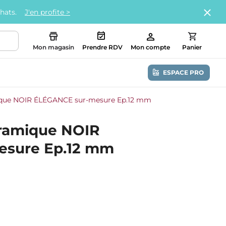
chats.
J'en profite >
Mon magasin
Prendre RDV
Mon compte
Panier
ESPACE PRO
mique NOIR ÉLÉGANCE sur-mesure Ep.12 mm
céramique NOIR
esure Ep.12 mm