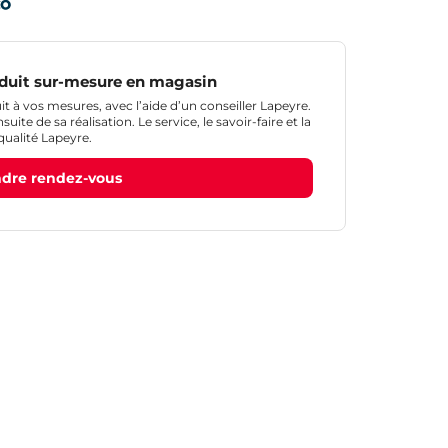
duit sur-mesure en magasin
 à vos mesures, avec l’aide d’un conseiller Lapeyre.
ite de sa réalisation. Le service, le savoir-faire et la
qualité Lapeyre.
dre rendez-vous