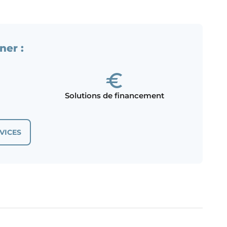
ner :
Solutions de financement
VICES