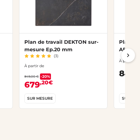
Plan de travail DEKTON sur-
Plan de
mesure Ep.20 mm
A
(3)
À partir de
À partir de
,
849
-20%
849,00 €
,20€
679
SUR MESURE
SUR MES