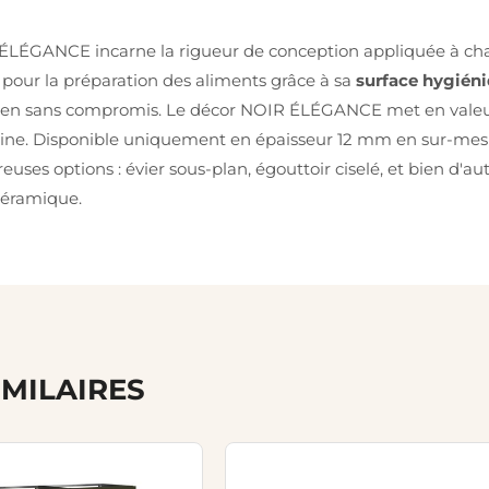
LÉGANCE incarne la rigueur de conception appliquée à chaque
l pour la préparation des aliments grâce à sa
surface hygién
ien sans compromis. Le décor NOIR ÉLÉGANCE met en valeur l
isine. Disponible uniquement en épaisseur 12 mm en sur-mesure
uses options : évier sous-plan, égouttoir ciselé, et bien d'a
 céramique.
IMILAIRES