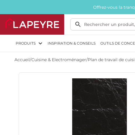
Offrez-vous la tran
PRODUITS
INSPIRATION & CONSEILS
OUTILS DE CONC
Accueil
/
Cuisine & Electroménager
/
Plan de travail de cuis