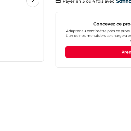
avec
Payer en 3 ou 4 fois
Concevez ce pro
Adaptez au centimètre près ce produit
L’un de nos menuisiers se chargera ensu
Pren