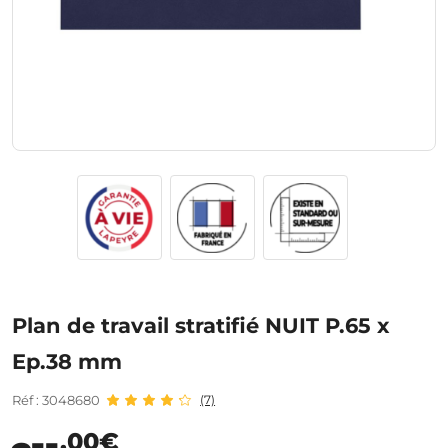
Plan de travail stratifié NUIT P.65 x
Ep.38 mm
Réf : 3048680
(7)
,00€