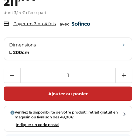
211
dont 3,14 € d’éco-part
Payer en 3 ou 4 fois
avec
Dimensions
L 200cm
Ajouter au panier
Vérifiez la disponibilité de votre produit : retrait gratuit en
magasin ou livraison dès 49,90€
Indiquer un code postal