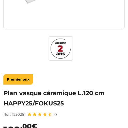
Premier prix
Plan vasque céramique L.120 cm
HAPPY25/FOKUS25
Réf : 1250281
(2)
,00€