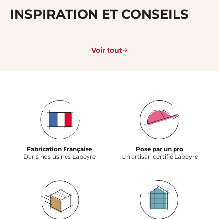
INSPIRATION ET CONSEILS
Voir tout
Fabrication Française
Pose par un pro
Dans nos usines Lapeyre
Un artisan certifié Lapeyre