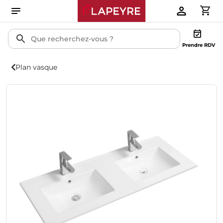
Prendre RDV
Plan vasque