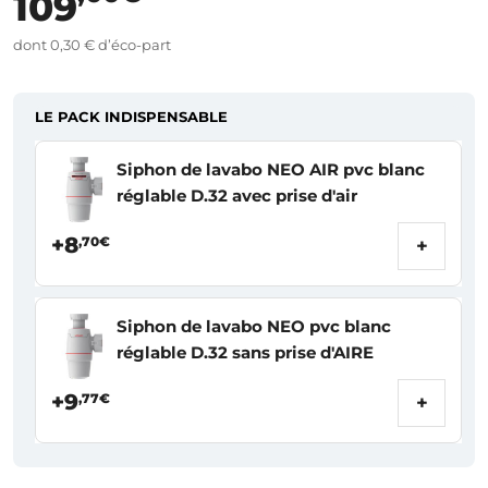
109
dont 0,30 € d’éco-part
LE PACK INDISPENSABLE
Siphon de lavabo NEO AIR pvc blanc
réglable D.32 avec prise d'air
+8
,70€
+
Siphon de lavabo NEO pvc blanc
réglable D.32 sans prise d'AIRE
+9
,77€
+