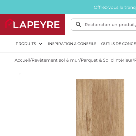
Offrez-vous la tran
PRODUITS
INSPIRATION & CONSEILS
OUTILS DE CONC
Accueil
/
Revêtement sol & mur
/
Parquet & Sol d'intérieur
/