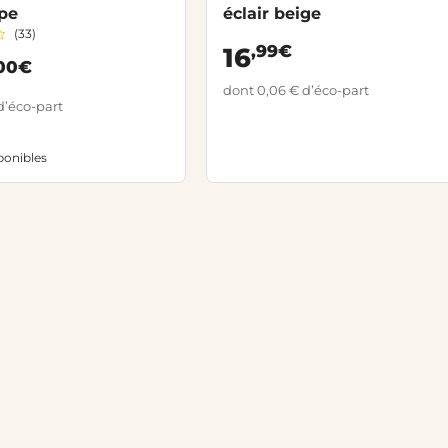
pe
éclair beige
(33)
,99€
16
00€
dont 0,06 € d’éco-part
d’éco-part
ponibles