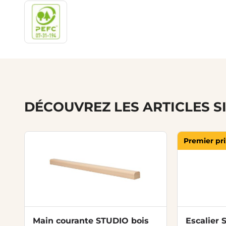
DÉCOUVREZ LES ARTICLES S
Premier pri
Main courante STUDIO bois
Escalier 