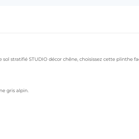
e sol stratifié STUDIO décor chêne, choisissez cette plinthe f
e gris alpin.