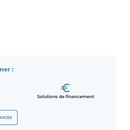
ner :
Solutions de financement
VICES