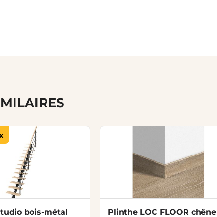
IMILAIRES
x
Studio bois-métal
Plinthe LOC FLOOR chêne