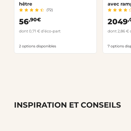
hêtre
avec ram
(72)
,90€
,
56
2049
dont 0,71 € d’éco-part
dont 2,86 € 
2 options disponibles
7 options dis
INSPIRATION ET CONSEILS