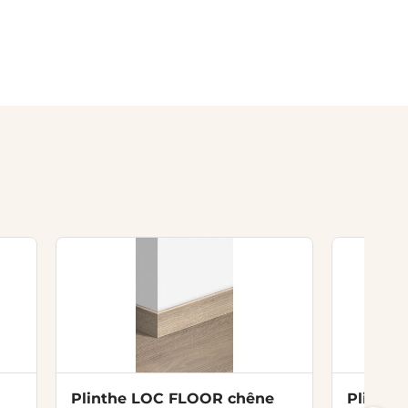
Plinthe LOC FLOOR chêne
Plinthe 