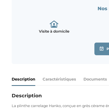
Nos 
Visite à domicile
Description
Caractéristiques
Documents
Description
La plinthe carrelage Hanko, conçue en grès cérame éma