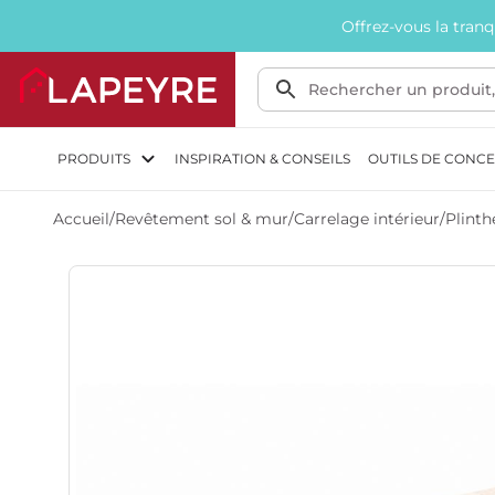
Offrez-vous la tran
PRODUITS
INSPIRATION & CONSEILS
OUTILS DE CONC
Accueil
/
Revêtement sol & mur
/
Carrelage intérieur
/
Plinth