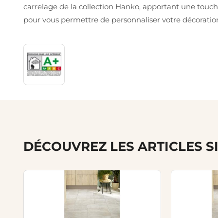
carrelage de la collection Hanko, apportant une touche
pour vous permettre de personnaliser votre décoration.
DÉCOUVREZ LES ARTICLES S