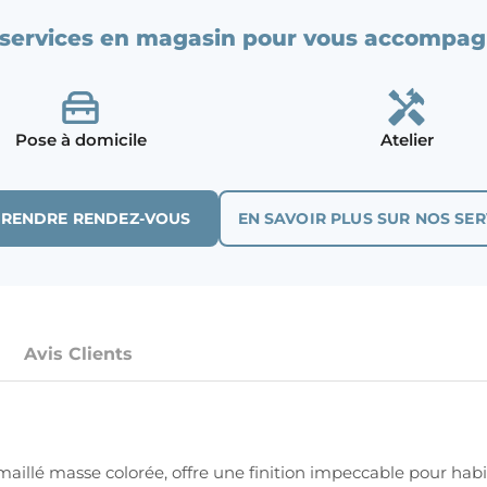
services en magasin pour vous accompag
Pose à domicile
Atelier
PRENDRE RENDEZ-VOUS
EN SAVOIR PLUS SUR NOS SER
Avis Clients
illé masse colorée, offre une finition impeccable pour habil