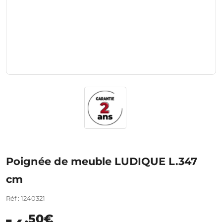
Poignée de meuble LUDIQUE L.347
cm
Réf : 1240321
,50€