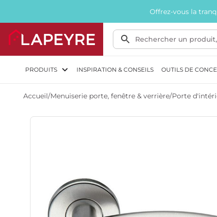
Offrez-vous la tran
PRODUITS
INSPIRATION & CONSEILS
OUTILS DE CONC
Accueil
/
Menuiserie porte, fenêtre & verrière
/
Porte d'intér