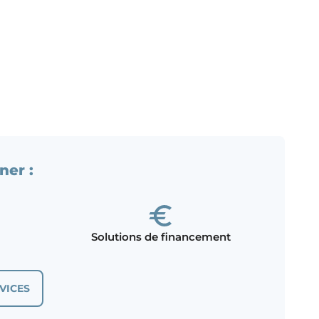
ner :
Solutions de financement
VICES