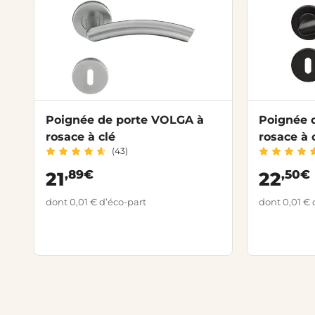
Poignée de porte VOLGA à
Poignée 
rosace à clé
rosace à 
(43)
,89€
,50€
21
22
dont 0,01 € d’éco-part
dont 0,01 € 