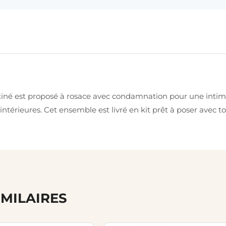
tiné est proposé à rosace avec condamnation pour une intim
térieures. Cet ensemble est livré en kit prêt à poser avec tou
IMILAIRES