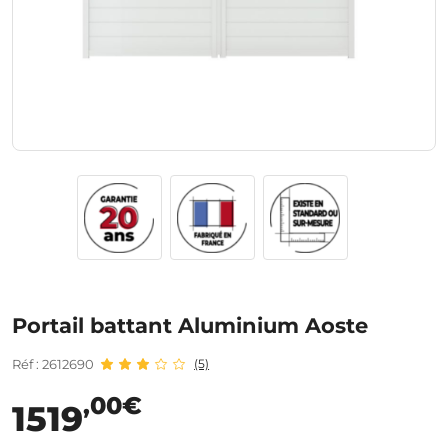
Portail battant Aluminium Aoste
Réf : 2612690
(5)
,00€
1519