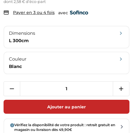
dont 2,58 € d’éco-part
Payer en 3 ou 4 fois
avec
Dimensions
L 300cm
Couleur
Blanc
Ajouter au panier
Vérifiez la disponibilité de votre produit : retrait gratuit en
magasin ou livraison dès 49,90€