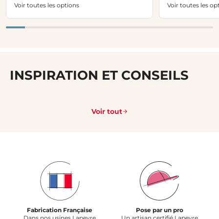
Voir toutes les options
Voir toutes les op
INSPIRATION ET CONSEILS
Voir tout
Fabrication Française
Pose par un pro
Dans nos usines Lapeyre
Un artisan certifié Lapeyre