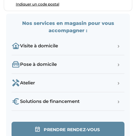
Indiquer un code postal
Nos services en magasin pour vous
accompagner :
›
Visite à domicile
›
Pose à domicile
›
Atelier
›
Solutions de financement
PRENDRE RENDEZ-VOUS