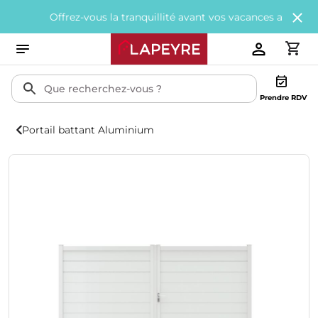
Offrez-vous la tranquillité avant vos vacances avec
200€ offert
Prendre RDV
Portail battant Aluminium