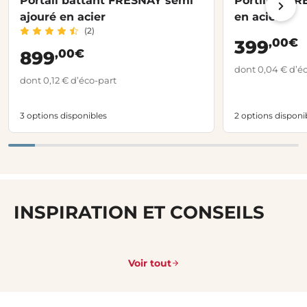
Portail battant FRESNAY semi
Portillon F
ajouré en acier
en acier
(2)
,00€
399
,00€
899
dont 0,04 € d’é
dont 0,12 € d’éco-part
3 options disponibles
2 options disponi
INSPIRATION ET CONSEILS
Voir tout