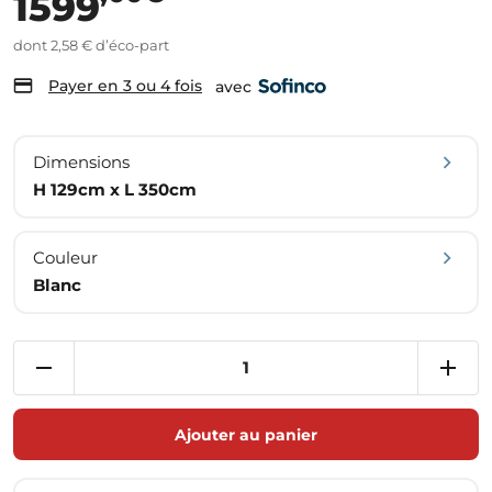
1599
dont 2,58 € d’éco-part
Payer en 3 ou 4 fois
avec
Dimensions
H 129cm x L 350cm
Couleur
Blanc
Ajouter au panier