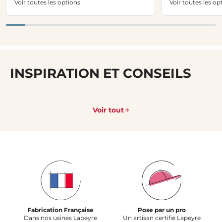
Voir toutes les options
Voir toutes les op
INSPIRATION ET CONSEILS
Voir tout
Fabrication Française
Pose par un pro
Dans nos usines Lapeyre
Un artisan certifié Lapeyre