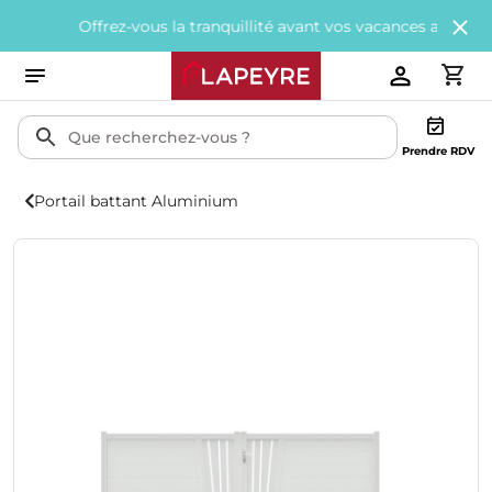
Offrez-vous la tranquillité avant vos vacances avec
200€ offert
Prendre RDV
Portail battant Aluminium