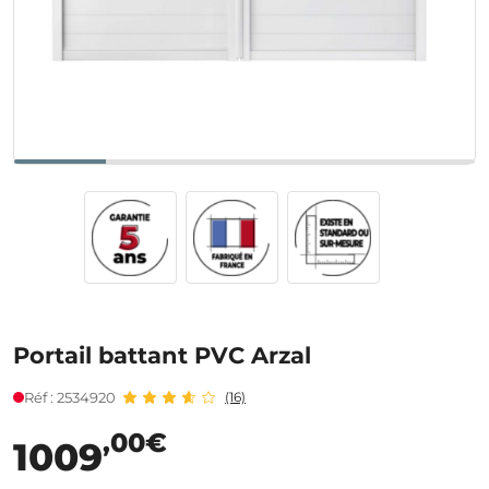
Portail battant PVC Arzal
Réf : 2534920
(16)
,00€
1009