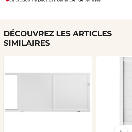
Ce produit ne peut pas bénéficier de remises.
DÉCOUVREZ LES ARTICLES
SIMILAIRES