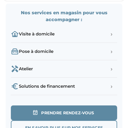
Nos services en magasin pour vous
accompagner :
›
Visite à domicile
›
Pose à domicile
›
Atelier
›
Solutions de financement
PRENDRE RENDEZ-VOUS
EN SAVOIR PLUS SUR NOS SERVICES