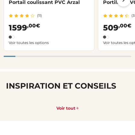
Portail coulissant PVC Arzal
Portillon PV
(11)
(3
,00€
,00€
1599
509
Voir toutes les options
Voir toutes les op
INSPIRATION ET CONSEILS
Voir tout