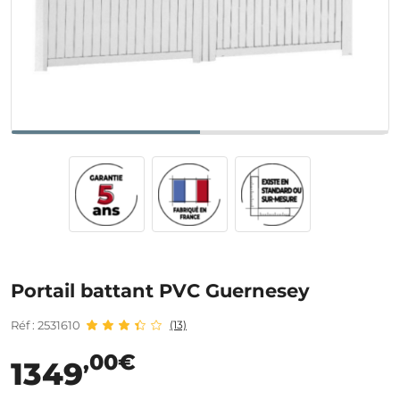
Portail battant PVC Guernesey
Réf : 2531610
(13)
,00€
1349