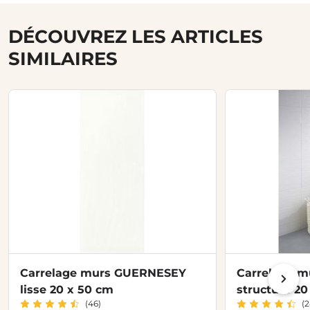
DÉCOUVREZ LES ARTICLES
SIMILAIRES
Carrelage murs GUERNESEY
Carrelage 
lisse 20 x 50 cm
structuré 20
(46)
(2