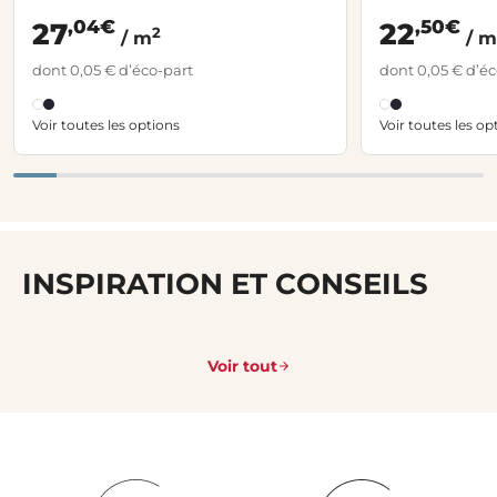
,04€
,50€
27
22
2
/ m
/ m
dont 0,05 € d’éco-part
dont 0,05 € d’éc
Voir toutes les options
Voir toutes les op
INSPIRATION ET CONSEILS
Voir tout