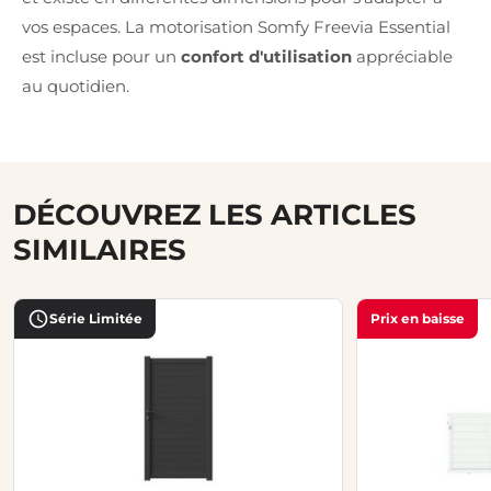
vos espaces. La motorisation Somfy Freevia Essential
est incluse pour un
confort d'utilisation
appréciable
au quotidien.
DÉCOUVREZ LES ARTICLES
SIMILAIRES
Série Limitée
Prix en baisse