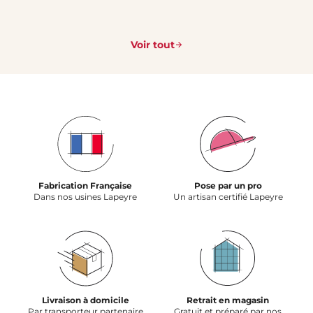
Voir tout
Fabrication Française
Pose par un pro
Dans nos usines Lapeyre
Un artisan certifié Lapeyre
Livraison à domicile
Retrait en magasin
Par transporteur partenaire
Gratuit et préparé par nos