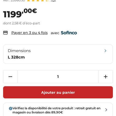
Réf : 2598030
,00€
1199
dont 2,58 € d’éco-part
Payer en 3 ou 4 fois
avec
Dimensions
L 328cm
Ajouter au panier
Vérifiez la disponibilité de votre produit : retrait gratuit en
magasin ou livraison dès 89,90€