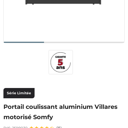
Série Limitée
Portail coulissant aluminium Villares
motorisé Somfy
(15)