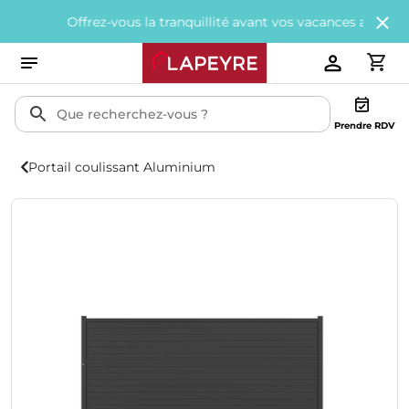
Offrez-vous la tranquillité avant vos vacances avec
200€ offert
Prendre RDV
Portail coulissant Aluminium