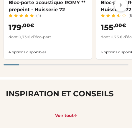
Bloc-porte acoustique ROMY **
Bloc-porte R
prépeint - Huisserie 72
Huisserie 72
(4)
(6
,00€
,00€
179
155
dont 0,73 € d’éco-part
dont 0,73 € d’éc
4 options disponibles
6 options disponi
INSPIRATION ET CONSEILS
Voir tout