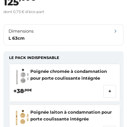
125
dont 0,73 € d’éco-part
Dimensions
L 63cm
LE PACK INDISPENSABLE
Poignée chromée à condamnation
pour porte coulissante intégrée
+38
,90€
+
Poignée laiton à condamnation pour
porte coulissante intégrée