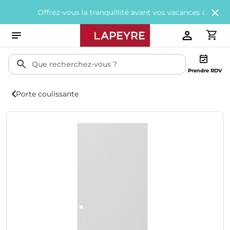
Offrez-vous la tranquillité avant vos vacances avec
200€ offert
Prendre RDV
Porte coulissante