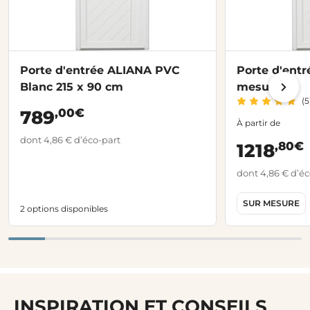
Porte d'entrée ALIANA PVC
Porte d'ent
Blanc 215 x 90 cm
mesure
(5
,00€
789
À partir de
dont 4,86 € d’éco-part
,80€
1218
dont 4,86 € d’éc
SUR MESURE
2 options disponibles
INSPIRATION ET CONSEILS