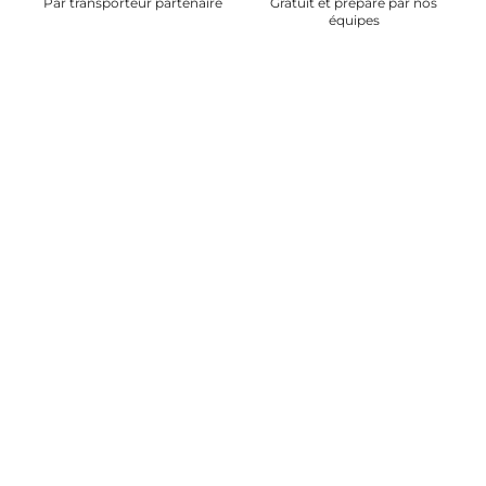
Par transporteur partenaire
Gratuit et préparé par nos
équipes