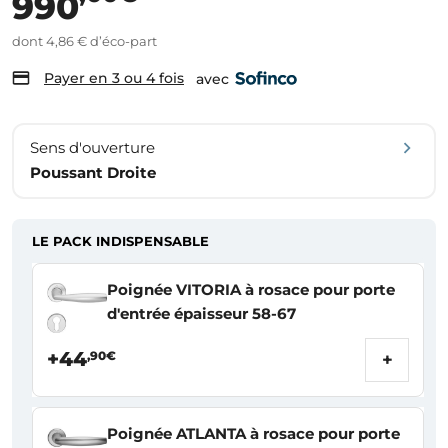
990
dont 4,86 € d’éco-part
Payer en 3 ou 4 fois
avec
Sens d'ouverture
Poussant Droite
LE PACK INDISPENSABLE
Poignée VITORIA à rosace pour porte
d'entrée épaisseur 58-67
+44
,90€
+
Poignée ATLANTA à rosace pour porte