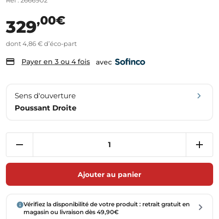
Réf : 2666902
,00€
329
dont 4,86 € d’éco-part
Payer en 3 ou 4 fois
avec
Sens d'ouverture
Poussant Droite
Ajouter au panier
Vérifiez la disponibilité de votre produit : retrait gratuit en
magasin ou livraison dès 49,90€