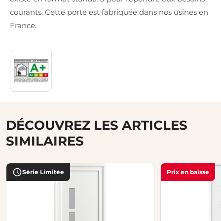
courants. Cette porte est fabriquée dans nos usines en
France.
DÉCOUVREZ LES ARTICLES
SIMILAIRES
Série Limitée
Prix en baisse