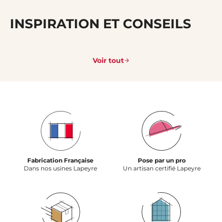
INSPIRATION ET CONSEILS
Voir tout
Fabrication Française
Pose par un pro
Dans nos usines Lapeyre
Un artisan certifié Lapeyre