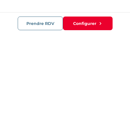
Prendre RDV
Configurer
RECOMMANDATIONS
Porte barillet