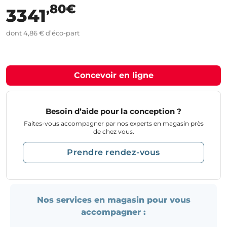
,80€
3341
dont 4,86 € d’éco-part
Concevoir en ligne
Besoin d’aide pour la conception ?
Faites-vous accompagner par nos experts en magasin près
de chez vous.
Prendre rendez-vous
Nos services en magasin pour vous
accompagner :