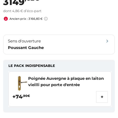
3149
dont 4,86 € d’éco-part
Ancien prix : 3 166,83 €
Sens d'ouverture
Poussant Gauche
LE PACK INDISPENSABLE
Poignée Auvergne à plaque en laiton
vieilli pour porte d'entrée
+74
,90€
+