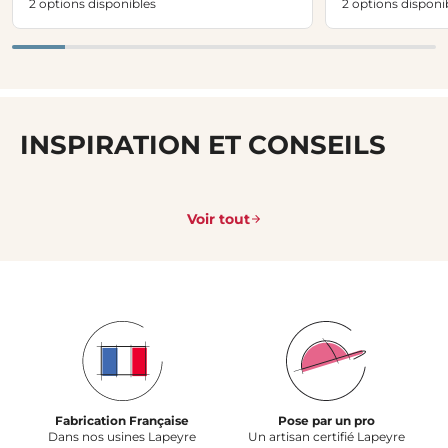
2 options disponibles
2 options disponi
INSPIRATION ET CONSEILS
Voir tout
Fabrication Française
Pose par un pro
Dans nos usines Lapeyre
Un artisan certifié Lapeyre