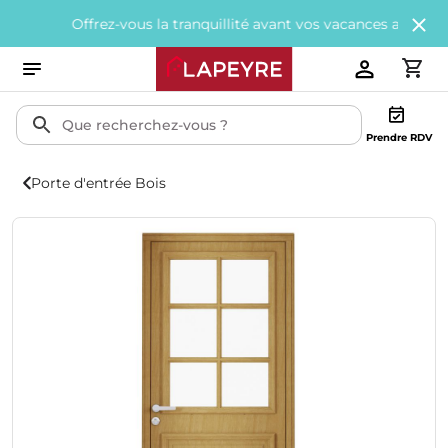
Offrez-vous la tranquillité avant vos vacances avec
200€ offerts
Prendre RDV
Porte d'entrée Bois