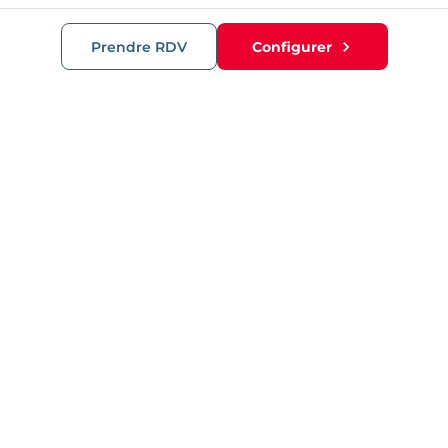
Prendre RDV
Configurer
RECOMMANDATIONS
Porte barillet