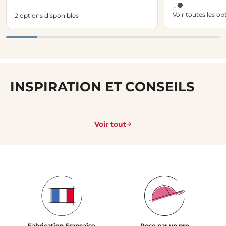
Voir toutes les op
2 options disponibles
INSPIRATION ET CONSEILS
Voir tout
Fabrication Française
Pose par un pro