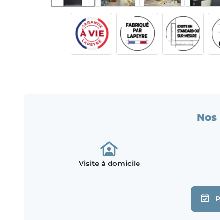
Nos 
Visite à domicile