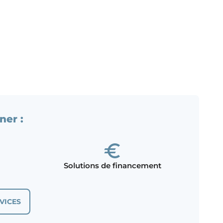
ner :
Solutions de financement
VICES