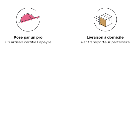
Pose par un pro
Livraison à domicile
Un artisan certifié Lapeyre
Par transporteur partenaire