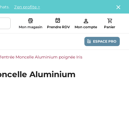
chats.
J'en profite >
Mon magasin
Prendre RDV
Mon compte
Panier
ESPACE PRO
d'entrée Moncelle Aluminium poignée Iris
oncelle Aluminium