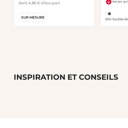
Ancien pri
dont 4,86 € d’éco-part
SUR MESURE
Voir toutes l
INSPIRATION ET CONSEILS