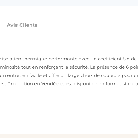
Avis Clients
solation thermique performante avec un coefficient Ud de 1,1
uminosité tout en renforçant la sécurité. La présence de 6 po
n entretien facile et offre un large choix de couleurs pour un
st Production en Vendée et est disponible en format standa