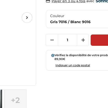
avec
Payer en 3 ou 4 fois
Couleur
Gris 7016 / Blanc 9016
Vérifiez la disponibilité de votre prod
89,90€
Indiquer un code postal
+2