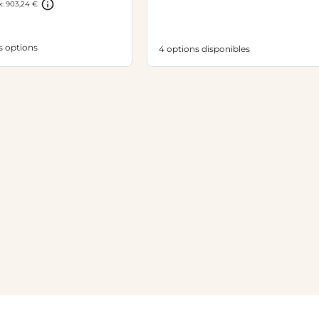
x: 903,24 €
es options
4 options disponibles