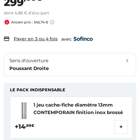
299
dont 4,86 € d’éco-part
Ancien prix : 345,74 €
Payer en 3 ou 4 fois
avec
Sens d'ouverture
Poussant Droite
LE PACK INDISPENSABLE
1 jeu cache-fiche diamètre 13mm
CONTEMPORAIN finition inox brossé
+14
,99€
+