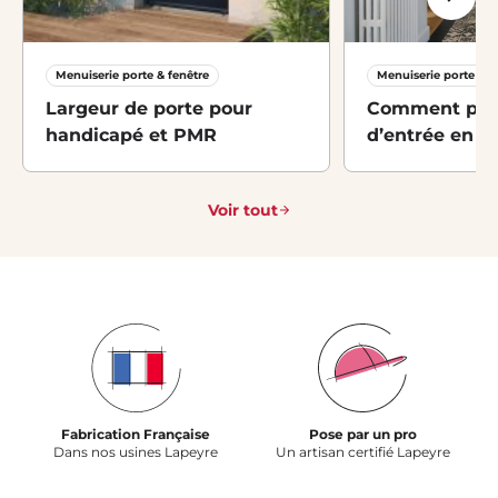
Menuiserie porte & fenêtre
Menuiserie porte & f
Largeur de porte pour
Comment pose
handicapé et PMR
d’entrée en s
étapes ?
Voir tout
Fabrication Française
Pose par un pro
Dans nos usines Lapeyre
Un artisan certifié Lapeyre