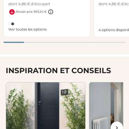
dont 4,86 € d’éco-part
dont 4,86 € d’éc
Ancien prix: 903,24 €
Voir toutes les options
4 options disponi
INSPIRATION ET CONSEILS