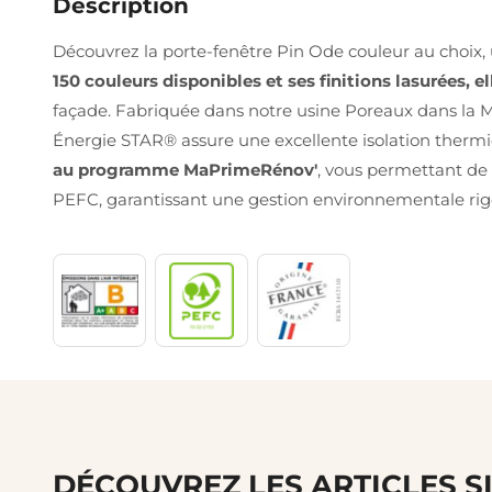
Description
Découvrez la porte-fenêtre Pin Ode couleur au choix, 
150 couleurs disponibles et ses finitions lasurées, e
façade. Fabriquée dans notre usine Poreaux dans la M
Énergie STAR® assure une excellente isolation thermiq
au programme MaPrimeRénov'
, vous permettant de 
PEFC, garantissant une gestion environnementale rigou
DÉCOUVREZ LES ARTICLES S