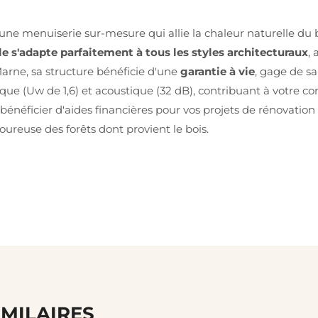
une menuiserie sur-mesure qui allie la chaleur naturelle du b
lle s'adapte parfaitement à tous les styles architecturaux
,
arne, sa structure bénéficie d'une
garantie à vie
, gage de s
ue (Uw de 1,6) et acoustique (32 dB), contribuant à votre co
bénéficier d'aides financières pour vos projets de rénovation
reuse des forêts dont provient le bois.
IMILAIRES