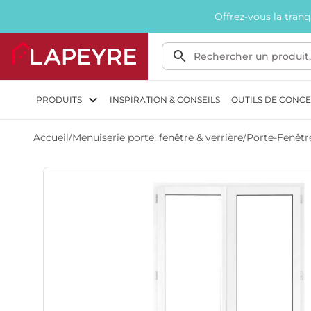
Offrez-vous la tran
PRODUITS
INSPIRATION & CONSEILS
OUTILS DE CONC
Accueil
/
Menuiserie porte, fenêtre & verrière
/
Porte-Fenêtr