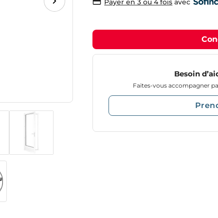
avec
Payer en 3 ou 4 fois
Con
Besoin d’ai
Faites-vous accompagner par
Pren