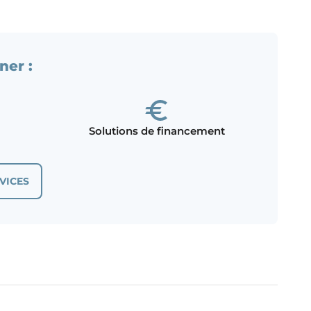
ner :
Solutions de financement
VICES