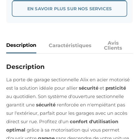
EN SAVOIR PLUS SUR NOS SERVICES
Avis
Description
Caractéristiques
Clients
Description
La porte de garage sectionnelle Alix en acier motorisé
est la solution idéale pour allier
sécurité
et
praticité
au quotidien. Son système d'ouverture sectionnelle
garantit une
sécurité
renforcée en n'empiétant pas
sur l'extérieur, parfait pour les garages avec un accès
direct sur rue. Profitez d'un
confort d'utilisation
optimal
grâce à sa motorisation qui vous permet
d'ouvrir votre
garage
sans descendre de votre voiture,