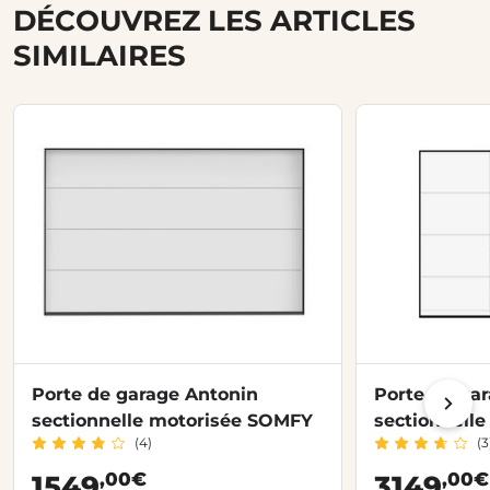
DÉCOUVREZ LES ARTICLES
SIMILAIRES
Porte de garage Antonin
Porte de ga
sectionnelle motorisée SOMFY
sectionnelle
(4)
(3
,00€
,00€
1549
3149