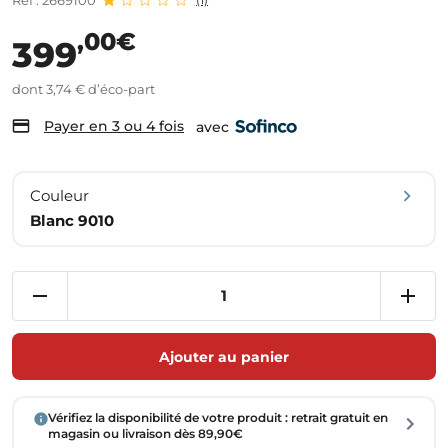
Réf : 2669100
,00€
399
dont 3,74 € d’éco-part
Payer en 3 ou 4 fois
avec
Couleur
Blanc 9010
Ajouter au panier
Vérifiez la disponibilité de votre produit : retrait gratuit en
magasin ou livraison dès 89,90€